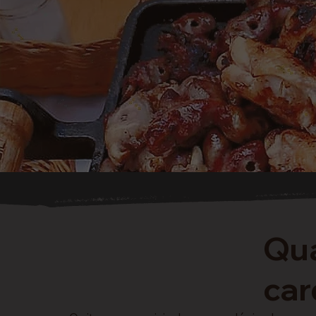
Qua
car