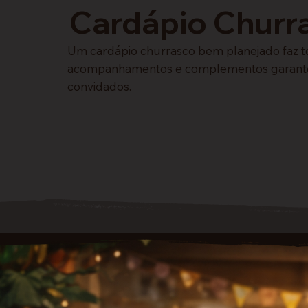
Cardápio Churr
Um cardápio churrasco bem planejado faz to
acompanhamentos e complementos garante ma
convidados.