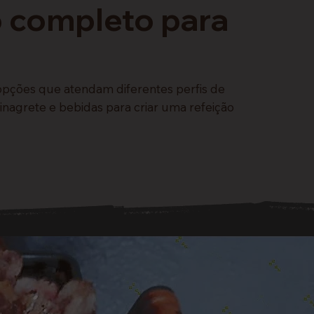
 completo para
opções que atendam diferentes perfis de
 vinagrete e bebidas para criar uma refeição