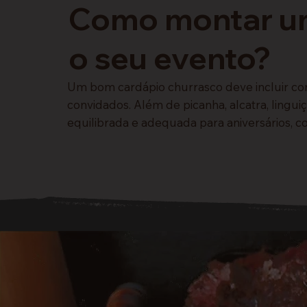
Como montar um
o seu evento?
Um bom cardápio churrasco deve incluir cor
convidados. Além de picanha, alcatra, linguiç
equilibrada e adequada para aniversários, c