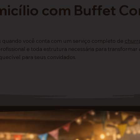
icílio com Buffet C
es quando você conta com um serviço completo de
churra
fissional e toda estrutura necessária para transformar a
quecível para seus convidados.