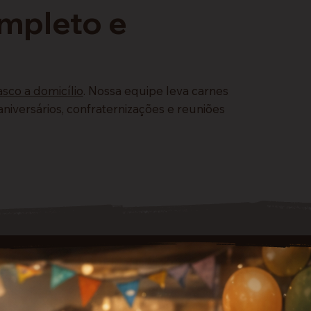
ompleto e
sco a domicílio
. Nossa equipe leva carnes
niversários, confraternizações e reuniões