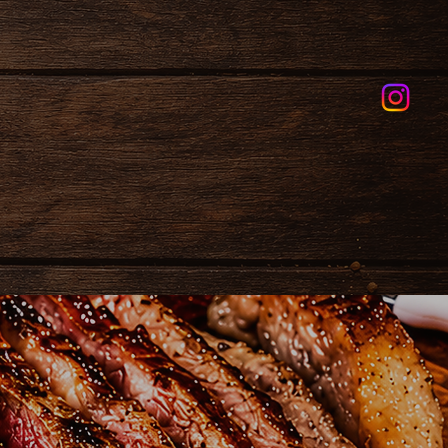
(11) 98961-7048