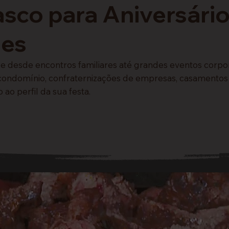
asco para Aniversári
ões
e desde encontros familiares até grandes eventos corpo
m condomínio, confraternizações de empresas, casamentos
 ao perfil da sua festa.