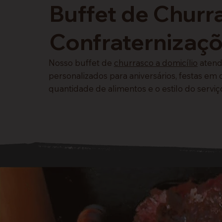
Buffet de Churr
Confraternizaç
Nosso buffet de
churrasco a domicílio
atend
personalizados para aniversários, festas e
quantidade de alimentos e o estilo do serviço