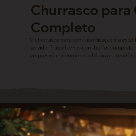
Churrasco para 
Completo
O
churrasco para confraternização
é a escol
servido. Trabalhamos com buffet completo,
empresas, condomínios, chácaras e residênci