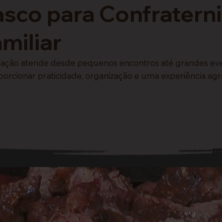
asco para Confratern
miliar
ização atende desde pequenos encontros até grandes eve
orcionar praticidade, organização e uma experiência agr