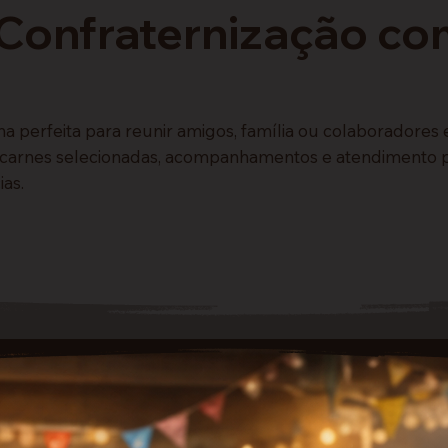
Confraternização co
ha perfeita para reunir amigos, família ou colaborador
 carnes selecionadas, acompanhamentos e atendimento pr
as.