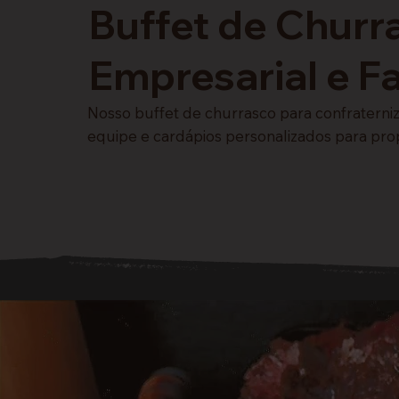
Buffet de Churr
Empresarial e Fa
Nosso buffet de churrasco para confratern
equipe e cardápios personalizados para prop