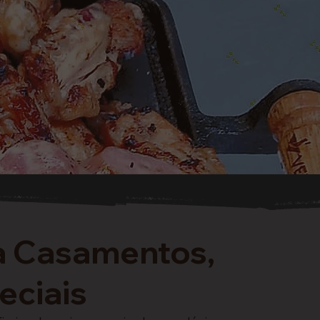
a Casamentos,
eciais