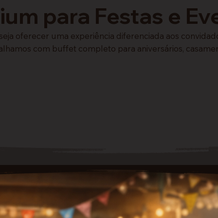
um para Festas e Ev
seja oferecer uma experiência diferenciada aos convid
abalhamos com buffet completo para aniversários, casamen