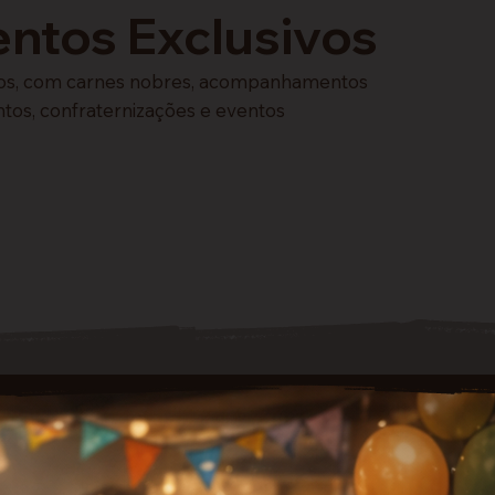
entos Exclusivos
ados, com carnes nobres, acompanhamentos
tos, confraternizações e eventos