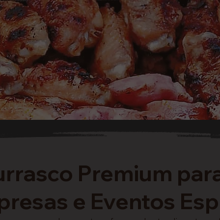
rrasco Premium par
resas e Eventos Esp