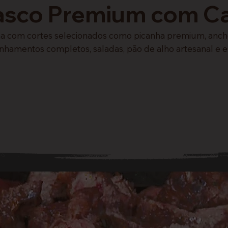
rasco Premium com C
 com cortes selecionados como picanha premium, ancho, 
nhamentos completos, saladas, pão de alho artesanal e 