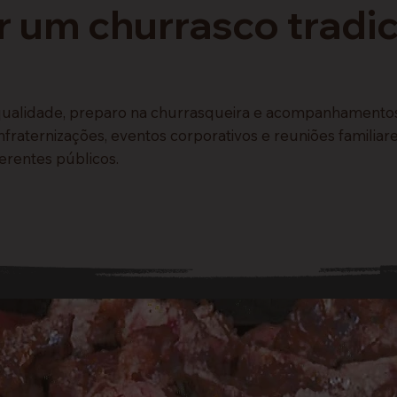
r um churrasco tradic
qualidade, preparo na churrasqueira e acompanhamentos q
nfraternizações, eventos corporativos e reuniões famili
erentes públicos.