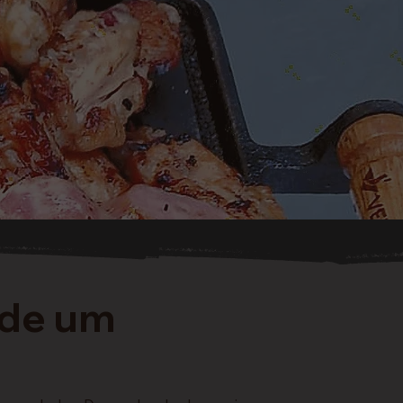
 de um