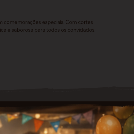
 em comemorações especiais. Com cortes
ica e saborosa para todos os convidados.